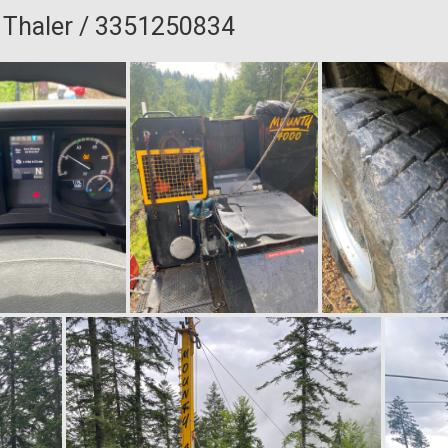
 Thaler / 3351250834