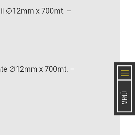
eil ∅12mm x 700mt. –
nte ∅12mm x 700mt. –
MENÜ