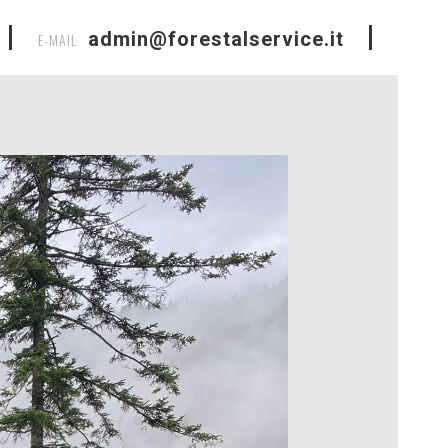
admin@forestalservice.it
E-MAIL