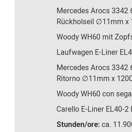
Mercedes Arocs 3342 
Rückholseil ∅11mm x 
Woody WH60 mit Zopf
Laufwagen E-Liner EL4
Mercedes Arocs 3342 
Ritorno ∅11mm x 120
Woody WH60 con sega
Carello E-Liner EL40-2
Stunden/ore:
ca. 11.90