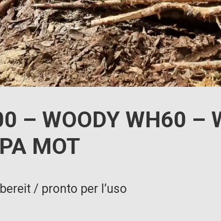
0 – WOODY WH60 – 
RPA MOT
ereit / pronto per l’uso