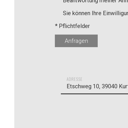
Beantwortung meiner Anfr
Sie können Ihre Einwilligu
* Pflichtfelder
ADRESSE
Etschweg 10, 39040 Kur