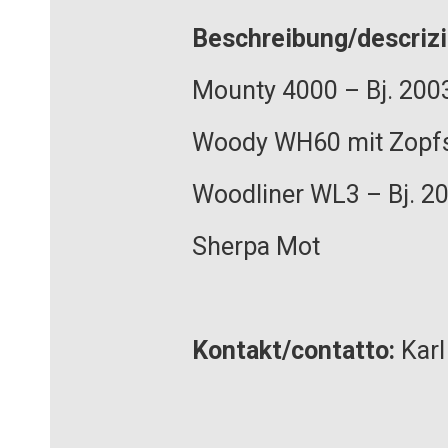
Beschreibung/descriz
Mounty 4000 – Bj. 200
Woody WH60 mit Zopfs
Woodliner WL3 – Bj. 2
Sherpa Mot
Kontakt/contatto:
Karl