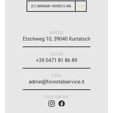
JETZ ANFRAGEN / RICHIESTE ORA
ADRESSE
Etschweg 10, 39040 Kurtatsch
TELEFON
+39 0471 81 86 89
E-MAIL
admin@forestalservice.it
FOLGE UNS AUF